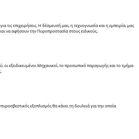
ια τις επιχειρήσεις. Η δέσμευσή μας, η τεχνογνωσία και η εμπειρία, μας
 και να αφήσουν την Πυροπροστασία στους ειδικούς.
, οι εξειδικευμένοι Μηχανικοί, το προσωπικό παραγωγής και το τμήμα
.
πυροσβεστικός εξοπλισμός θα κάνει τη δουλειά για την οποία