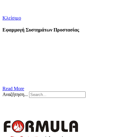
τηλ. επικοινωνίας 210-5157400
Κλείσιμο
Εφαρμογή Συστημάτων Προστασίας
Read More
Αναζήτηση...