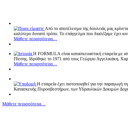
" Ingenious Ideas for Fire Safety "
Από το αποτέλεσμα της δουλειάς μας κρίνετα
καλύτερο δυνατό τρόπο. Το επάγγελμα που διαλέξαμε έχει κι
Μάθετε περισσότερα…
Η FORMULA είναι κατασκευαστική εταιρεία με απ
Πίεσης. Ιδρύθηκε το 1971 από τους Γεώργιο Αγγελικάκη, Χ
Μάθετε περισσότερα…
Η εταιρεία έχει πιστοποιηθεί για την παραγωγή 
Κατασκευής Πυροσβεστήρων, των Υδραυλικών Δοκιμών Δοχ
Μάθετε περισσότερα…