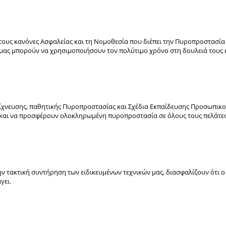
στους κανόνες Ασφαλείας και τη Νομοθεσία που διέπει την Πυροπροστασία γ
ς μας μπορούν να χρησιμοποιήσουν τον πολύτιμο χρόνο στη δουλειά τους
ίχνευσης, παθητικής Πυροπροστασίας και Σχέδια Εκπαίδευσης Προσωπικού
η και να προσφέρουν ολοκληρωμένη πυροπροστασία σε όλους τους πελάτες
τακτική συντήρηση των ειδικευμένων τεχνικών μας, διασφαλίζουν ότι ο 
γει.