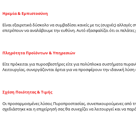
Ηρεμία & Εμπιστοσύνη
Είναι εξαιρετικά δύσκολο να συμβαδίσει κανείς με τις (συχνές) αλλαγές 
επιτρέπουν να αναλάβουμε την ευθύνη. Αυτό εξασφαλίζει ότι οι πελάτε
Πληρότητα Προϊόντων & Υπηρεσιών
Είτε πρόκειται για πυροσβεστήρες είτε για πολύπλοκα συστήματα πυραν
Λειτουργίας, συνεργάζονται άρτια για να προσφέρουν την ιδανική λύσ
Σχέση Ποιότητας & Τιμής
Οι προσαρμοσμένες λύσεις Πυροπροστασίας, συνεπικουρούμενες από την 
σχεδιάστηκε και η επιχείρησή σας θα συνεχίζει να λειτουργεί και να παρά