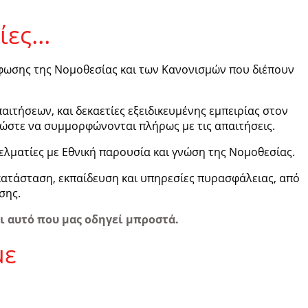
τίες…
ωσης της Νομοθεσίας και των Κανονισμών που διέπουν
ήσεων, και δεκαετίες εξειδικευμένης εμπειρίας στον
ώστε να συμμορφώνονται πλήρως με τις απαιτήσεις.
λματίες με Εθνική παρουσία και γνώση της Νομοθεσίας.
κατάσταση, εκπαίδευση και υπηρεσίες πυρασφάλειας, από
σης.
ι αυτό που μας οδηγεί μπροστά.
με