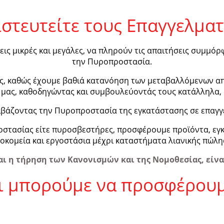
στευτείτε τους Επαγγελμα
ς μικρές και μεγάλες, να πληρούν τις απαιτήσεις
συμμόρφ
την Πυροπροστασία.
καθώς έχουμε βαθιά κατανόηση των μεταβαλλόμενων απαιτ
 μας, καθοδηγώντας και συμβουλεύοντάς τους κατάλληλα, 
βάζοντας την Πυροπροστασία της εγκατάστασης σε επαγγε
οστασίας είτε πυροσβεστήρες, προσφέρουμε προϊόντα, εγ
οκομεία και εργοστάσια μέχρι καταστήματα λιανικής πώλη
αι η τήρηση των Κανονισμών και της Νομοθεσίας, είνα
ι μπορούμε να προσφέρου