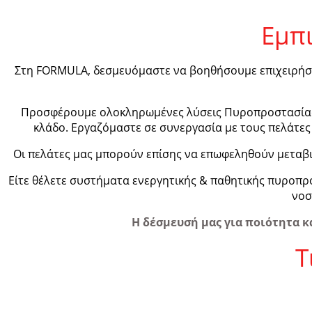
Εμπι
Στη FORMULA, δεσμευόμαστε να βοηθήσουμε επιχειρήσει
Προσφέρουμε ολοκληρωμένες λύσεις Πυροπροστασίας, 
κλάδο.
Εργαζόμαστε σε συνεργασία με τους πελάτες
Οι πελάτες μας μπορούν επίσης να επωφεληθούν μεταβι
Είτε θέλετε συστήματα ενεργητικής & παθητικής πυροπρ
νοσ
Η δέσμευσή μας για ποιότητα κ
Τ