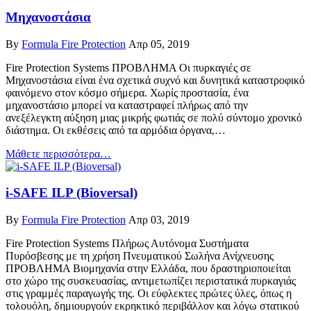
Μηχανοστάσια
By
Formula Fire Protection
Απρ 05, 2019
Fire Protection Systems ΠΡΟΒΛΗΜΑ Οι πυρκαγιές σε
Μηχανοστάσια είναι ένα σχετικά συχνό και δυνητικά καταστροφικό
φαινόμενο στον κόσμο σήμερα. Χωρίς προστασία, ένα
μηχανοστάσιο μπορεί να καταστραφεί πλήρως από την
ανεξέλεγκτη αύξηση μιας μικρής φωτιάς σε πολύ σύντομο χρονικό
διάστημα. Οι εκθέσεις από τα αρμόδια όργανα,…
Μάθετε περισσότερα…
i-SAFE ILP (Bioversal)
By
Formula Fire Protection
Απρ 03, 2019
Fire Protection Systems Πλήρως Αυτόνομα Συστήματα
Πυρόσβεσης με τη χρήση Πνευματικού Σωλήνα Ανίχνευσης
ΠΡΟΒΛΗΜΑ Βιομηχανία στην Ελλάδα, που δραστηριοποιείται
στο χώρο της συσκευασίας, αντιμετωπίζει περιστατικά πυρκαγιάς
στις γραμμές παραγωγής της. Οι εύφλεκτες πρώτες ύλες, όπως η
τολουόλη, δημιουργούν εκρηκτικό περιβάλλον και λόγω στατικού