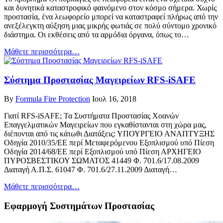
και δυνητικά καταστροφικό φαινόμενο στον κόσμο σήμερα. Χωρίς
προστασία, ένα λεωφορείο μπορεί να καταστραφεί πλήρως από την
ανεξέλεγκτη αύξηση μιας μικρής φωτιάς σε πολύ σύντομο χρονικό
διάστημα. Οι εκθέσεις από τα αρμόδια όργανα, όπως το…
Μάθετε περισσότερα…
Σύστημα Προστασίας Μαγειρείων RFS-iSAFE
By
Formula Fire Protection
Ιουλ 16, 2018
Γιατί RFS-iSAFE; Τα Συστήματα Προστασίας Χοανών
Επαγγελματικών Μαγειρείων που εγκαθίστανται στη χώρα μας,
διέπονται από τις κάτωθι Διατάξεις: ΥΠΟΥΡΓΕΙΟ ΑΝΑΠΤΥΞΗΣ
Οδηγία 2010/35/ΕΕ περί Μεταφερόμενου Εξοπλισμού υπό Πίεση
Οδηγία 2014/68/EE περί Εξοπλισμού υπό Πίεση ΑΡΧΗΓΕΙΟ
ΠΥΡΟΣΒΕΣΤΙΚΟΥ ΣΩΜΑΤΟΣ 41449 Φ. 701.6/17.08.2009
Διαταγή Α.Π.Σ. 61047 Φ. 701.6/27.11.2009 Διαταγή…
Μάθετε περισσότερα…
Εφαρμογή Συστημάτων Προστασίας