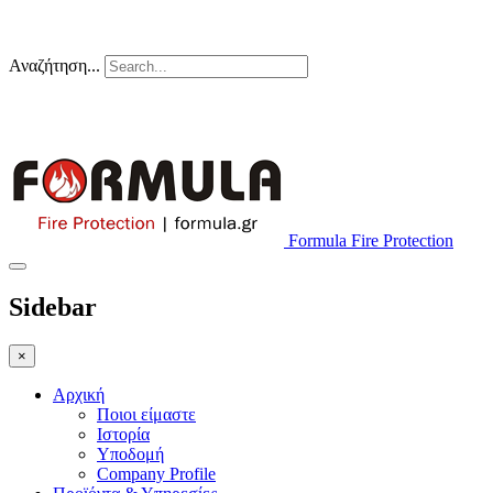
τηλ. επικοινωνίας 210-5157400
Αναζήτηση...
Η Εταιρεία
Case Studies
Επικοινωνία
Formula Fire Protection
Sidebar
×
Αρχική
Ποιοι είμαστε
Ιστορία
Υποδομή
Company Profile