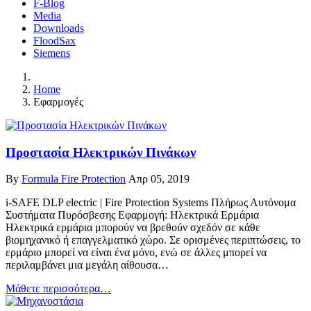
F-Blog
Media
Downloads
FloodSax
Siemens
Home
Εφαρμογές
Προστασία Ηλεκτρικών Πινάκων
By
Formula Fire Protection
Απρ 05, 2019
i-SAFE DLP electric | Fire Protection Systems Πλήρως Αυτόνομα
Συστήματα Πυρόσβεσης Εφαρμογή: Ηλεκτρικά Ερμάρια
Ηλεκτρικά ερμάρια μπορούν να βρεθούν σχεδόν σε κάθε
βιομηχανικό ή επαγγελματικό χώρο. Σε ορισμένες περιπτώσεις, το
ερμάριο μπορεί να είναι ένα μόνο, ενώ σε άλλες μπορεί να
περιλαμβάνει μια μεγάλη αίθουσα…
Μάθετε περισσότερα…