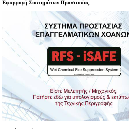
Εφαρμογή Συστημάτων Προστασίας