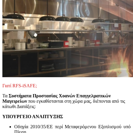
Γιατί RFS-iSAFE;
Τα
Συστήματα Προστασίας Χοανών Επαγγελματικών
Μαγειρείων
που εγκαθίστανται στη χώρα μας, διέπονται από τις
κάτωθι Διατάξεις:
ΥΠΟΥΡΓΕΙΟ ΑΝΑΠΤΥΞΗΣ
Οδηγία 2010/35/ΕΕ περί Μεταφερόμενου Εξοπλισμού υπό
Πίεση