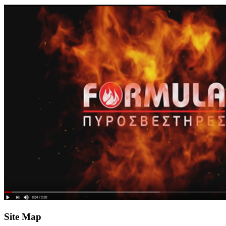
Site Map