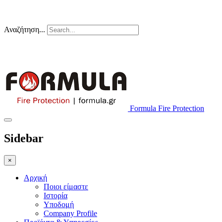
τηλ. επικοινωνίας 210-5157400
Αναζήτηση...
Η Εταιρεία
Case Studies
Επικοινωνία
Formula Fire Protection
Sidebar
×
Αρχική
Ποιοι είμαστε
Ιστορία
Υποδομή
Company Profile